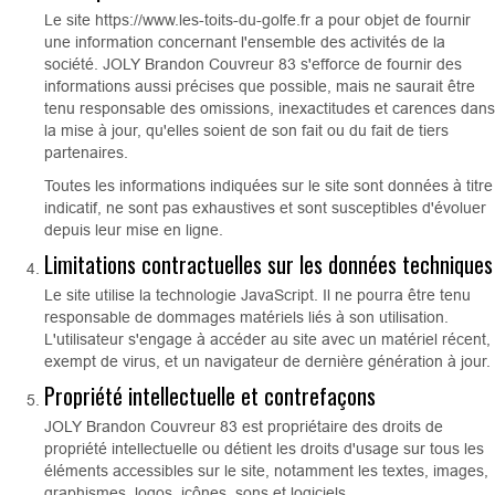
Le site https://www.les-toits-du-golfe.fr a pour objet de fournir
une information concernant l'ensemble des activités de la
société. JOLY Brandon Couvreur 83 s'efforce de fournir des
informations aussi précises que possible, mais ne saurait être
tenu responsable des omissions, inexactitudes et carences dans
la mise à jour, qu'elles soient de son fait ou du fait de tiers
partenaires.
Toutes les informations indiquées sur le site sont données à titre
indicatif, ne sont pas exhaustives et sont susceptibles d'évoluer
depuis leur mise en ligne.
Limitations contractuelles sur les données techniques
Le site utilise la technologie JavaScript. Il ne pourra être tenu
responsable de dommages matériels liés à son utilisation.
L'utilisateur s'engage à accéder au site avec un matériel récent,
exempt de virus, et un navigateur de dernière génération à jour.
Propriété intellectuelle et contrefaçons
JOLY Brandon Couvreur 83 est propriétaire des droits de
propriété intellectuelle ou détient les droits d'usage sur tous les
éléments accessibles sur le site, notamment les textes, images,
graphismes, logos, icônes, sons et logiciels.