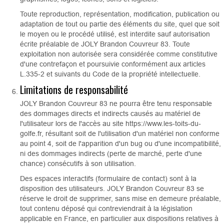
Toute reproduction, représentation, modification, publication ou
adaptation de tout ou partie des éléments du site, quel que soit
le moyen ou le procédé utilisé, est interdite sauf autorisation
écrite préalable de JOLY Brandon Couvreur 83. Toute
exploitation non autorisée sera considérée comme constitutive
d'une contrefaçon et poursuivie conformément aux articles
L.335-2 et suivants du Code de la propriété intellectuelle.
Limitations de responsabilité
JOLY Brandon Couvreur 83 ne pourra être tenu responsable
des dommages directs et indirects causés au matériel de
l'utilisateur lors de l'accès au site https://www.les-toits-du-
golfe.fr, résultant soit de l'utilisation d'un matériel non conforme
au point 4, soit de l'apparition d'un bug ou d'une incompatibilité,
ni des dommages indirects (perte de marché, perte d'une
chance) consécutifs à son utilisation.
Des espaces interactifs (formulaire de contact) sont à la
disposition des utilisateurs. JOLY Brandon Couvreur 83 se
réserve le droit de supprimer, sans mise en demeure préalable,
tout contenu déposé qui contreviendrait à la législation
applicable en France, en particulier aux dispositions relatives à