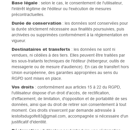
Base légale
: selon le cas, le consentement de l'utilisateur,
l'intérêt légitime de l'éditeur ou l'exécution de mesures
précontractuelles.
Durée de conservation
: les données sont conservées pour
la durée strictement nécessaire aux finalités poursuivies, puis
archivées ou supprimées conformément à la réglementation en
vigueur.
Destinataires et transferts
: les données ne sont ni
vendues, ni cédées à des tiers. Elles peuvent être traitées par
les sous-traitants techniques de l'éditeur (hébergeur, outils de
messagerie ou de mesure d'audience). En cas de transfert hors
Union européenne, des garanties appropriées au sens du
RGPD sont mises en place.
Vos droits
: conformément aux articles 15 à 22 du RGPD,
l'utilisateur dispose d'un droit d'accès, de rectification,
d'effacement, de limitation, d'opposition et de portabilité de ses
données, ainsi que du droit de retirer son consentement à tout
moment. Ces droits s'exercent par demande adressée à
lestoitsdugolfe83@gmail.com, accompagnée si nécessaire d'un
justificatif d'identité.