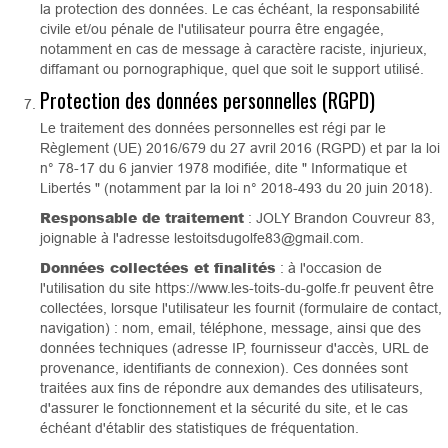
la protection des données. Le cas échéant, la responsabilité
civile et/ou pénale de l'utilisateur pourra être engagée,
notamment en cas de message à caractère raciste, injurieux,
diffamant ou pornographique, quel que soit le support utilisé.
Protection des données personnelles (RGPD)
Le traitement des données personnelles est régi par le
Règlement (UE) 2016/679 du 27 avril 2016 (RGPD) et par la loi
n° 78-17 du 6 janvier 1978 modifiée, dite " Informatique et
Libertés " (notamment par la loi n° 2018-493 du 20 juin 2018).
Responsable de traitement
: JOLY Brandon Couvreur 83,
joignable à l'adresse lestoitsdugolfe83@gmail.com.
Données collectées et finalités
: à l'occasion de
l'utilisation du site https://www.les-toits-du-golfe.fr peuvent être
collectées, lorsque l'utilisateur les fournit (formulaire de contact,
navigation) : nom, email, téléphone, message, ainsi que des
données techniques (adresse IP, fournisseur d'accès, URL de
provenance, identifiants de connexion). Ces données sont
traitées aux fins de répondre aux demandes des utilisateurs,
d'assurer le fonctionnement et la sécurité du site, et le cas
échéant d'établir des statistiques de fréquentation.