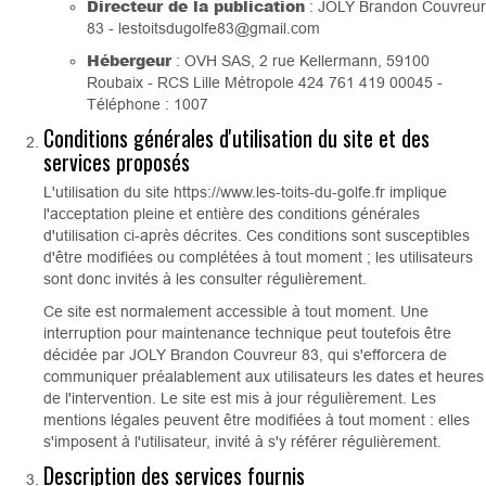
Directeur de la publication
: JOLY Brandon Couvreur
83 - lestoitsdugolfe83@gmail.com
Hébergeur
: OVH SAS, 2 rue Kellermann, 59100
Roubaix - RCS Lille Métropole 424 761 419 00045 -
Téléphone : 1007
Conditions générales d'utilisation du site et des
services proposés
L'utilisation du site https://www.les-toits-du-golfe.fr implique
l'acceptation pleine et entière des conditions générales
d'utilisation ci-après décrites. Ces conditions sont susceptibles
d'être modifiées ou complétées à tout moment ; les utilisateurs
sont donc invités à les consulter régulièrement.
Ce site est normalement accessible à tout moment. Une
interruption pour maintenance technique peut toutefois être
décidée par JOLY Brandon Couvreur 83, qui s'efforcera de
communiquer préalablement aux utilisateurs les dates et heures
de l'intervention. Le site est mis à jour régulièrement. Les
mentions légales peuvent être modifiées à tout moment : elles
s'imposent à l'utilisateur, invité à s'y référer régulièrement.
Description des services fournis