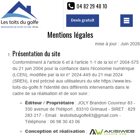
04 82 29 48 10
Devis gratuit
Mentions légales
mise à jour : Juin 2026
Présentation du site
Conformément à l'article 6 et à l'article 1-1 de la loi n° 2004-575
du 21 juin 2004 pour la confiance dans l'économie numérique
(LCEN), modifiée par la loi n° 2024-449 du 21 mai 2024
(SREN), il est précisé aux utilisateurs du site https://www.les-
toits-du-golfe.fr l'identité des différents intervenants dans le
cadre de sa réalisation et de son suivi :
Éditeur / Propriétaire
: JOLY Brandon Couvreur 83 -
330 avenue de l'héliport , 83310 Grimaud - SIRET : 829
283 217 - Email : lestoitsdugolfe83@gmail.com -
Téléphone : 06 98 30 43 06
Conception et réalisation
: