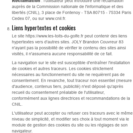
Réclamation
: l'utilisateur peut introduire une réclamation
auprès de la Commission nationale de l'informatique et des
libertés (CNIL), 3 place de Fontenoy - TSA 80715 - 75334 Paris
Cedex 07, ou sur www.cnil.fr.
Liens hypertextes et cookies
Le site https://www.les-toits-du-golfe.fr peut contenir des liens
hypertextes vers d'autres sites. JOLY Brandon Couvreur 83
n'ayant pas la possibilité de vérifier le contenu des sites ainsi
visités, il n'assumera aucune responsabilité de ce fait.
La navigation sur le site est susceptible d'entraîner l'installation
de cookies et autres traceurs. Les cookies strictement
nécessaires au fonctionnement du site ne requièrent pas de
consentement. En revanche, tout traceur non essentiel (mesure
d'audience, contenus tiers, publicité) n'est déposé qu'après
recueil du consentement préalable de l'utilisateur,
conformément aux lignes directrices et recommandations de la
CNIL.
L'utilisateur peut accepter ou refuser ces traceurs avec le même
niveau de simplicité, et modifier ses choix à tout moment via le
module de gestion des cookies du site ou les réglages de son
navigateur.